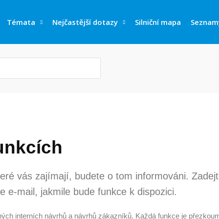
Témata
Nejčastější dotazy
Silniční mapa
Seznam
unkcích
eré vás zajímají, budete o tom informováni. Zadej
e-mail, jakmile bude funkce k dispozici.
ných interních návrhů a návrhů zákazníků. Každá funkce je přezkou