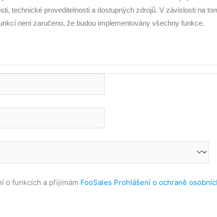
ti, technické proveditelnosti a dostupných zdrojů. V závislosti na to
nkcí není zaručeno, že budou implementovány všechny funkce.
í o funkcích a přijímám
FooSales Prohlášení o ochraně osobníc