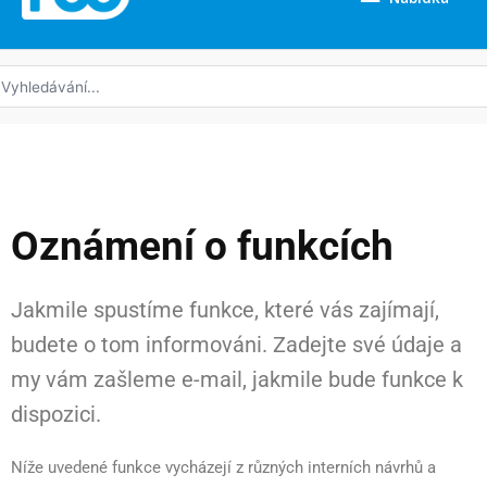
edat:
Oznámení o funkcích
Jakmile spustíme funkce, které vás zajímají,
budete o tom informováni. Zadejte své údaje a
my vám zašleme e-mail, jakmile bude funkce k
dispozici.
Níže uvedené funkce vycházejí z různých interních návrhů a