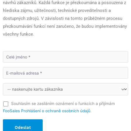
návrhů zákazníků. Každá funkce je přezkoumána a posouzena z
hlediska zájmu, užitečnosti, technické proveditelnosti a
dostupných zdrojů. V závislosti na tomto průběžném procesu
přezkoumávání funkcí není zaručeno, že budou implementovány
všechny funkce.
Souhlasím se zasíláním oznámení o funkcích a přijímám
FooSales Prohlášení o ochraně osobních údajů
.