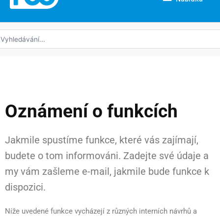
edat:
Oznámení o funkcích
Jakmile spustíme funkce, které vás zajímají,
budete o tom informováni. Zadejte své údaje a
my vám zašleme e-mail, jakmile bude funkce k
dispozici.
Níže uvedené funkce vycházejí z různých interních návrhů a