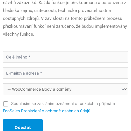
návrhů zákazníků. Každá funkce je přezkoumána a posouzena z
hlediska zájmu, užitečnosti, technické proveditelnosti a
dostupných zdrojů. V závislosti na tomto průběžném procesu
přezkoumávání funkcí není zaručeno, že budou implementovány
všechny funkce.
Souhlasím se zasíláním oznámení o funkcích a přijímám
FooSales Prohlášení o ochraně osobních údajů
.