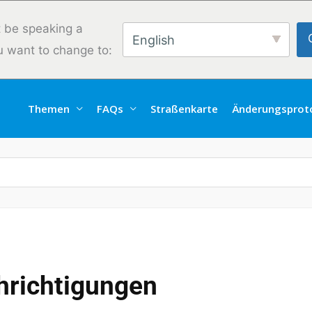
 be speaking a
English
u want to change to:
Themen
FAQs
Straßenkarte
Änderungsproto
hrichtigungen