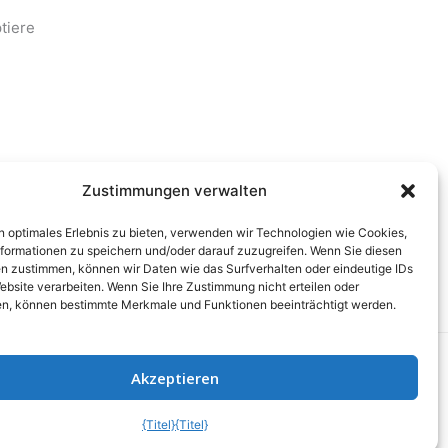
tiere
Zustimmungen verwalten
ich
itung
n optimales Erlebnis zu bieten, verwenden wir Technologien wie Cookies,
formationen zu speichern und/oder darauf zuzugreifen. Wenn Sie diesen
n zustimmen, können wir Daten wie das Surfverhalten oder eindeutige IDs
ebsite verarbeiten. Wenn Sie Ihre Zustimmung nicht erteilen oder
n, können bestimmte Merkmale und Funktionen beeinträchtigt werden.
Akzeptieren
nen
|
Haftungsausschluss
{Titel}
{Titel}