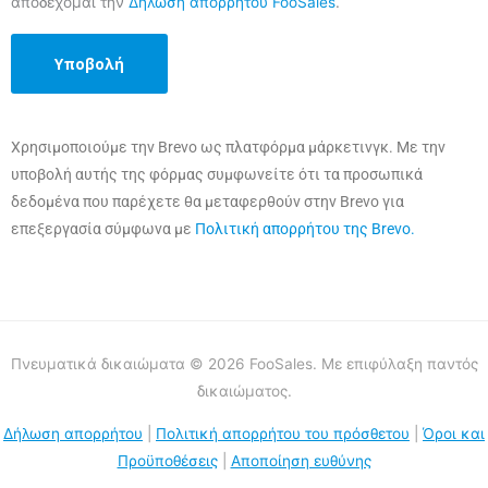
αποδέχομαι την
Δήλωση απορρήτου FooSales
.
Χρησιμοποιούμε την Brevo ως πλατφόρμα μάρκετινγκ. Με την
υποβολή αυτής της φόρμας συμφωνείτε ότι τα προσωπικά
δεδομένα που παρέχετε θα μεταφερθούν στην Brevo για
επεξεργασία σύμφωνα με
Πολιτική απορρήτου της Brevo.
Πνευματικά δικαιώματα © 2026 FooSales. Με επιφύλαξη παντός
δικαιώματος.
Δήλωση απορρήτου
|
Πολιτική απορρήτου του πρόσθετου
|
Όροι και
Προϋποθέσεις
|
Αποποίηση ευθύνης