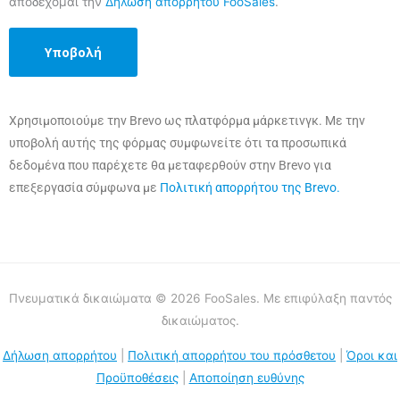
αποδέχομαι την
Δήλωση απορρήτου FooSales
.
Χρησιμοποιούμε την Brevo ως πλατφόρμα μάρκετινγκ. Με την
υποβολή αυτής της φόρμας συμφωνείτε ότι τα προσωπικά
δεδομένα που παρέχετε θα μεταφερθούν στην Brevo για
επεξεργασία σύμφωνα με
Πολιτική απορρήτου της Brevo.
Πνευματικά δικαιώματα © 2026 FooSales. Με επιφύλαξη παντός
δικαιώματος.
Δήλωση απορρήτου
|
Πολιτική απορρήτου του πρόσθετου
|
Όροι και
Προϋποθέσεις
|
Αποποίηση ευθύνης