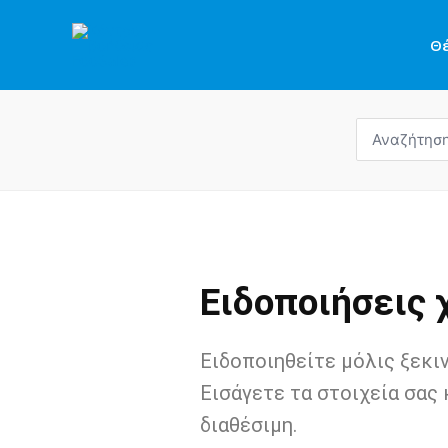
Μετάβαση
στο
Θ
περιεχόμενο
Αναζήτηση
για:
Ειδοποιήσεις
Ειδοποιηθείτε μόλις ξεκι
Εισάγετε τα στοιχεία σας 
διαθέσιμη.