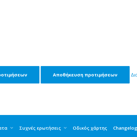
ροτιμήσεων
Αποθήκευση προτιμήσεων
Δι
ατα
Συχνές ερωτήσεις
Οδικός χάρτης
Changelo