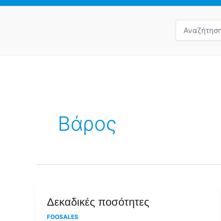
Αναζήτηση
για:
Βάρος
Δεκαδικές
Δεκαδικές ποσότητες
ποσότητες
FOOSALES