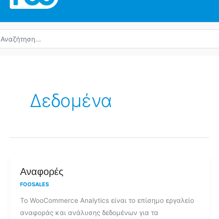
ναζήτηση
α:
Δεδομένα
Αναφορές
Αναφορές
FOOSALES
Το WooCommerce Analytics είναι το επίσημο εργαλείο
αναφοράς και ανάλυσης δεδομένων για τα