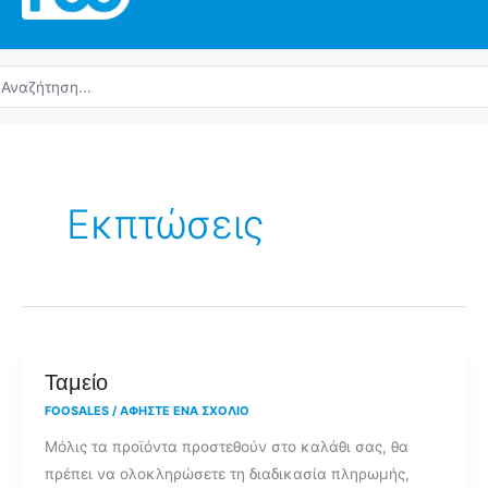
ναζήτηση
α:
Εκπτώσεις
Ταμείο
Ταμείο
FOOSALES
/
ΑΦΉΣΤΕ ΈΝΑ ΣΧΌΛΙΟ
Μόλις τα προϊόντα προστεθούν στο καλάθι σας, θα
πρέπει να ολοκληρώσετε τη διαδικασία πληρωμής,