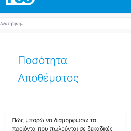
ναζήτηση
α:
Ποσότητα
Αποθέματος
Πώς
Πώς μπορώ να διαμορφώσω τα
μπορώ
προϊόντα που πωλούνται σε δεκαδικές