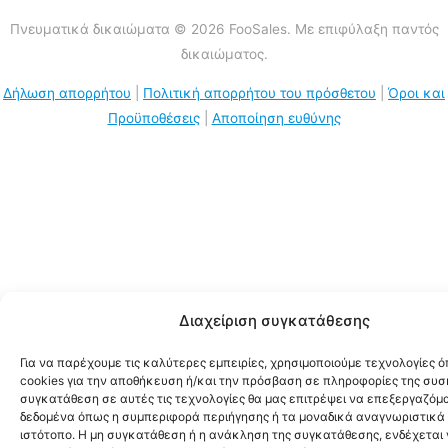
Πνευματικά δικαιώματα © 2026 FooSales. Με επιφύλαξη παντός
δικαιώματος.
Δήλωση απορρήτου
|
Πολιτική απορρήτου του πρόσθετου
|
Όροι και
Προϋποθέσεις
|
Αποποίηση ευθύνης
Διαχείριση συγκατάθεσης
Για να παρέχουμε τις καλύτερες εμπειρίες, χρησιμοποιούμε τεχνολογίες 
cookies για την αποθήκευση ή/και την πρόσβαση σε πληροφορίες της συσ
συγκατάθεση σε αυτές τις τεχνολογίες θα μας επιτρέψει να επεξεργαζόμ
δεδομένα όπως η συμπεριφορά περιήγησης ή τα μοναδικά αναγνωριστικά 
ιστότοπο. Η μη συγκατάθεση ή η ανάκληση της συγκατάθεσης, ενδέχεται