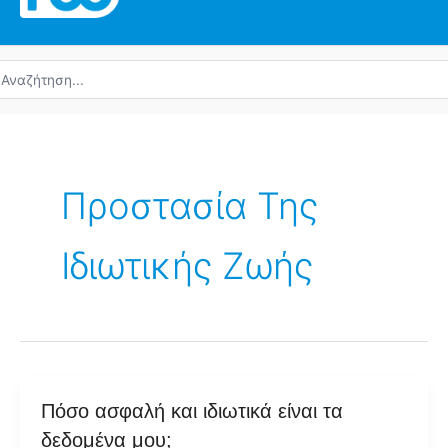
ναζήτηση
α:
Προστασία Της
Ιδιωτικής Ζωής
Πόσο
Πόσο ασφαλή και ιδιωτικά είναι τα
ασφαλή
δεδομένα μου;