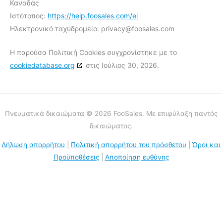
Καναδάς
Ιστότοπος:
https://help.foosales.com/el
Ηλεκτρονικό ταχυδρομείο:
privacy@
foosales.com
Η παρούσα Πολιτική Cookies συγχρονίστηκε με το
cookiedatabase.org
στις Ιούλιος 30, 2026.
Πνευματικά δικαιώματα © 2026 FooSales. Με επιφύλαξη παντός
δικαιώματος.
Δήλωση απορρήτου
|
Πολιτική απορρήτου του πρόσθετου
|
Όροι και
Προϋποθέσεις
|
Αποποίηση ευθύνης