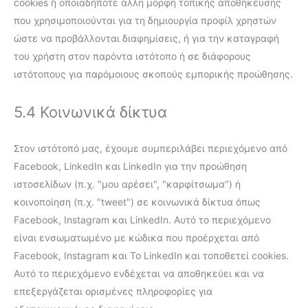
cookies ή οποιαδήποτε άλλη μορφή τοπικής αποθήκευσης
που χρησιμοποιούνται για τη δημιουργία προφίλ χρηστών
ώστε να προβάλλονται διαφημίσεις, ή για την καταγραφή
του χρήστη στον παρόντα ιστότοπο ή σε διάφορους
ιστότοπους για παρόμοιους σκοπούς εμπορικής προώθησης.
5.4 Κοινωνικά δίκτυα
Στον ιστότοπό μας, έχουμε συμπεριλάβει περιεχόμενο από
Facebook, LinkedIn και LinkedIn για την προώθηση
ιστοσελίδων (π.χ. "μου αρέσει", "καρφίτσωμα") ή
κοινοποίηση (π.χ. "tweet") σε κοινωνικά δίκτυα όπως
Facebook, Instagram και LinkedIn. Αυτό το περιεχόμενο
είναι ενσωματωμένο με κώδικα που προέρχεται από
Facebook, Instagram και Το LinkedIn και τοποθετεί cookies.
Αυτό το περιεχόμενο ενδέχεται να αποθηκεύει και να
επεξεργάζεται ορισμένες πληροφορίες για