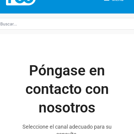
uscar
r:
Póngase en
contacto con
nosotros
Seleccione el canal adecuado para su