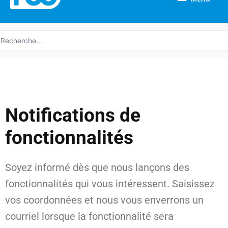
echerche
e
Notifications de
fonctionnalités
Soyez informé dès que nous lançons des
fonctionnalités qui vous intéressent. Saisissez
vos coordonnées et nous vous enverrons un
courriel lorsque la fonctionnalité sera