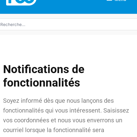
echerche
e
Notifications de
fonctionnalités
Soyez informé dès que nous lançons des
fonctionnalités qui vous intéressent. Saisissez
vos coordonnées et nous vous enverrons un
courriel lorsque la fonctionnalité sera