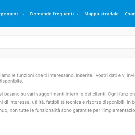
rgomenti
Domande frequenti
Mappa stradale
Cha
amo le funzioni che ti interessano. Inserite i vostri dati e vi in
isponibile.
si basano su vari suggerimenti interni e dei clienti. Ogni funzion
di interesse, utilità, fattibilità tecnica e risorse disponibili. In 
uo, non tutte le funzionalità sono garantite per l'implementazi