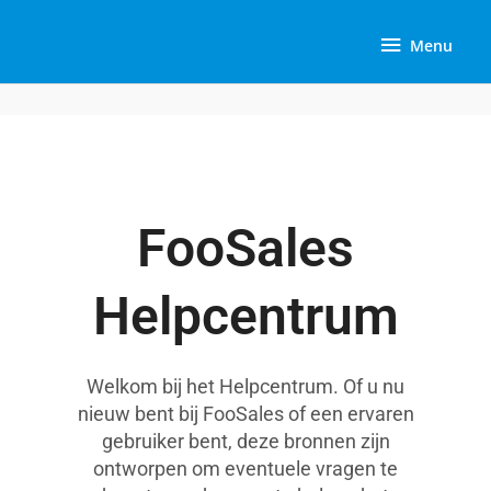
Overslaan
Menu
naar
Menu
inhoud
FooSales
Helpcentrum
Welkom bij het Helpcentrum. Of u nu
nieuw bent bij FooSales of een ervaren
gebruiker bent, deze bronnen zijn
ontworpen om eventuele vragen te