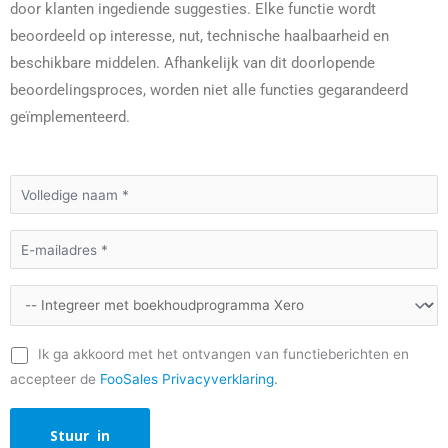
door klanten ingediende suggesties. Elke functie wordt
beoordeeld op interesse, nut, technische haalbaarheid en
beschikbare middelen. Afhankelijk van dit doorlopende
beoordelingsproces, worden niet alle functies gegarandeerd
geïmplementeerd.
Ik ga akkoord met het ontvangen van functieberichten en
accepteer de
FooSales Privacyverklaring
.