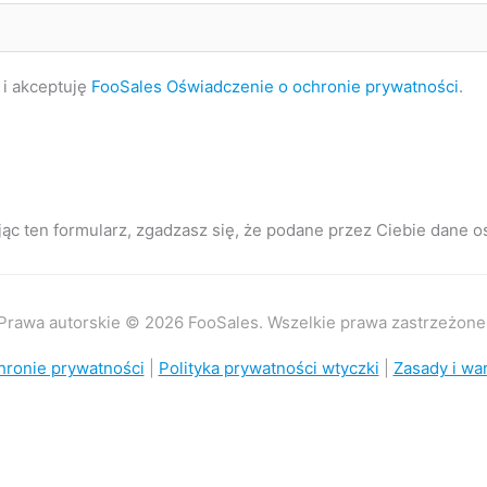
i akceptuję
FooSales Oświadczenie o ochronie prywatności
.
jąc ten formularz, zgadzasz się, że podane przez Ciebie dane
Prawa autorskie © 2026 FooSales. Wszelkie prawa zastrzeżone
hronie prywatności
|
Polityka prywatności wtyczki
|
Zasady i wa