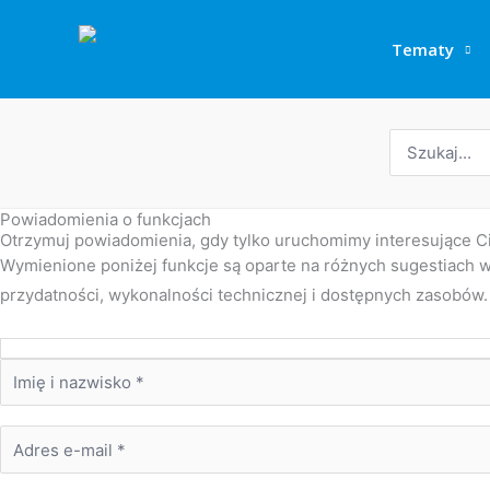
Przejdź
do
Tematy
treści
Wyszukaj:
Powiadomienia o funkcjach
Otrzymuj powiadomienia, gdy tylko uruchomimy interesujące C
Wymienione poniżej funkcje są oparte na różnych sugestiach w
przydatności, wykonalności technicznej i dostępnych zasobów.