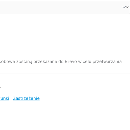
 osobowe zostaną przekazane do Brevo w celu przetwarzania
.
runki
|
Zastrzeżenie