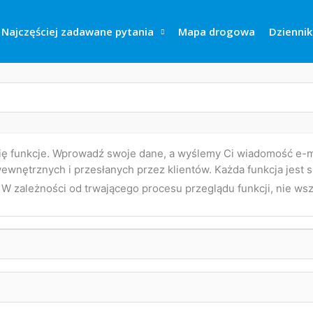
Najczęściej zadawane pytania
Mapa drogowa
Dziennik
ię funkcje. Wprowadź swoje dane, a wyślemy Ci wiadomość e-ma
ewnętrznych i przesłanych przez klientów. Każda funkcja jest 
 W zależności od trwającego procesu przeglądu funkcji, nie ws