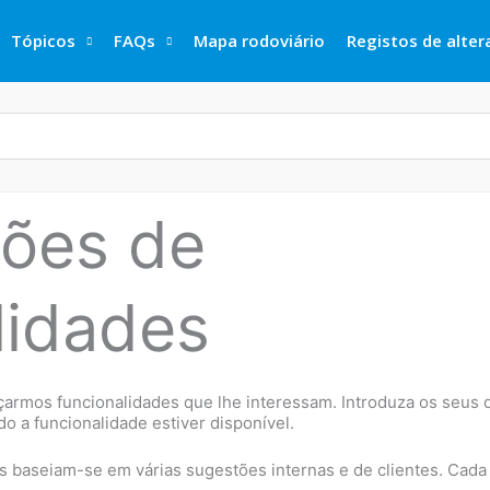
Tópicos
FAQs
Mapa rodoviário
Registos de alte
ções de
lidades
çarmos funcionalidades que lhe interessam. Introduza os seus 
 a funcionalidade estiver disponível.
as baseiam-se em várias sugestões internas e de clientes. Cada