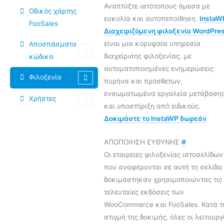
Αναπτύξτε ιστότοπους άμεσα με
Οδικός χάρτης
ευκολία και αυτοπεποίθηση.
InstaW
FooSales
Διαχειριζόμενη φιλοξενία WordPre
είναι μια κορυφαία υπηρεσία
Αποσπάσματα
διαχείρισης φιλοξενίας, με
κώδικα
αυτοματοποιημένες ενημερώσεις
Φιλοξενία
πυρήνα και πρόσθετων,
ενσωματωμένα εργαλεία μετάβαση
Χρήστες
και υποστήριξη από ειδικούς.
Δοκιμάστε το InstaWP δωρεάν
ΑΠΟΠΟΙΗΣΗ ΕΥΘΥΝΗΣ
#
Οι εταιρείες φιλοξενίας ιστοσελίδων
που αναφέρονται σε αυτή τη σελίδα
δοκιμάστηκαν χρησιμοποιώντας τις
τελευταίες εκδόσεις των
WooCommerce και FooSales. Κατά τ
στιγμή της δοκιμής, όλες οι λειτουργ