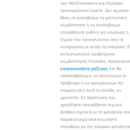
των WooCommerce και FooSales
λειτουργούσαν σωστά. Δεν είμαστε 
θέση να εγγυηθούμε τη μελλοντική
συμβατότητα ή να αναλάβουμε
οποιαδήποτε ευθύνη για απώλειες ή
ζημίες που προκαλούνται από τη
συνεργασία με αυτές τις εταιρείες. 
αντιμετωπίσετε προβλήματα
συμβατότητας FooSales, παρακαλο
επικοινωνήστε μαζί μας
και θα
προσπαθήσουμε να επιλύσουμε το
πρόβλημα ή να αφαιρέσουμε την
εταιρεία από αυτή τη σελίδα, αν
χρειαστεί. Σε περίπτωση που
χρειάζεστε οποιαδήποτε τεχνική
βοήθεια σχετικά με τη φιλοξενία σα
παρακαλούμε επικοινωνήστε
απευθείας με την εταιρεία φιλοξενί