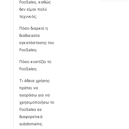
FooSales, καθώς
δεν είμαι πολύ
τεχνικός;
Πόσο διαρκεί η
διαδικασία
εγκατάστασης του
FooSales;
Πόσο κοστίζει το
FooSales;
Τι άδεια χρήσης
πρέπει να
αγοράσω για να
χρησιμοποιήσω το
FooSales σε
διαφορετικά
subdomains;