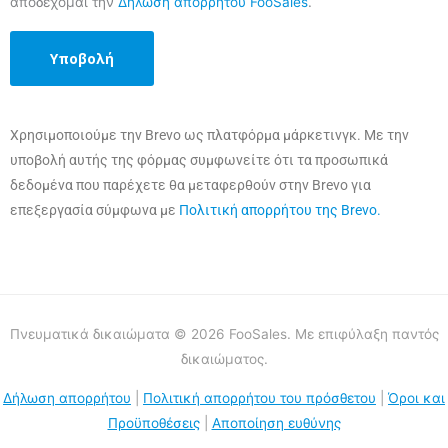
αποδέχομαι την
Δήλωση απορρήτου FooSales
.
Χρησιμοποιούμε την Brevo ως πλατφόρμα μάρκετινγκ. Με την
υποβολή αυτής της φόρμας συμφωνείτε ότι τα προσωπικά
δεδομένα που παρέχετε θα μεταφερθούν στην Brevo για
επεξεργασία σύμφωνα με
Πολιτική απορρήτου της Brevo.
Πνευματικά δικαιώματα © 2026 FooSales. Με επιφύλαξη παντός
δικαιώματος.
Δήλωση απορρήτου
|
Πολιτική απορρήτου του πρόσθετου
|
Όροι και
Προϋποθέσεις
|
Αποποίηση ευθύνης