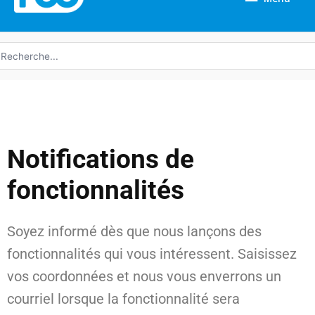
echerche
e
Notifications de
fonctionnalités
Soyez informé dès que nous lançons des
fonctionnalités qui vous intéressent. Saisissez
vos coordonnées et nous vous enverrons un
courriel lorsque la fonctionnalité sera