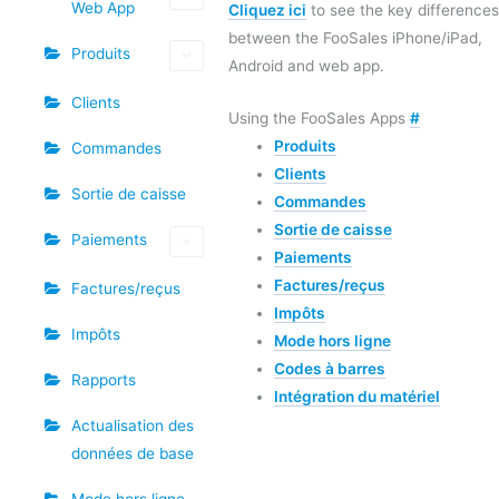
Web App
Cliquez ici
to see the key differences
between the FooSales iPhone/iPad,
Produits
Android and web app.
Clients
Using the FooSales Apps
#
Produits
Commandes
Clients
Sortie de caisse
Commandes
Sortie de caisse
Paiements
Paiements
Factures/reçus
Factures/reçus
Impôts
Impôts
Mode hors ligne
Codes à barres
Rapports
Intégration du matériel
Actualisation des
données de base
Mode hors ligne