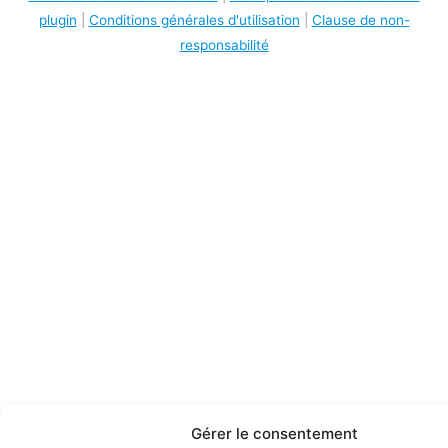
plugin
|
Conditions générales d'utilisation
|
Clause de non-
responsabilité
Gérer le consentement