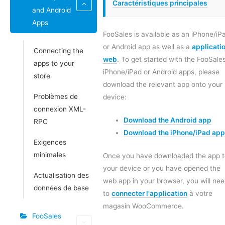
Caractéristiques principales
and Android
Apps
FooSales is available as an iPhone/iP
or Android app as well as a
applicati
Connecting the
web
. To get started with the FooSale
apps to your
iPhone/iPad or Android apps, please
store
download the relevant app onto your
Problèmes de
device:
connexion XML-
Download the Android app
RPC
Download the iPhone/iPad ap
Exigences
minimales
Once you have downloaded the app t
your device or you have opened the
Actualisation des
web app in your browser, you will ne
données de base
to
connecter l'application
à votre
magasin WooCommerce.
FooSales