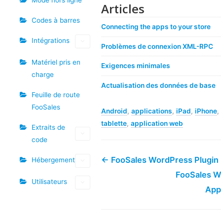
Articles
Codes à barres
Connecting the apps to your store
Intégrations
Problèmes de connexion XML-RPC
Matériel pris en
Exigences minimales
charge
Actualisation des données de base
Feuille de route
FooSales
Android
,
applications
,
iPad
,
iPhone
,
tablette
,
application web
Extraits de
code
← FooSales WordPress Plugin
Hébergement
FooSales 
Utilisateurs
App