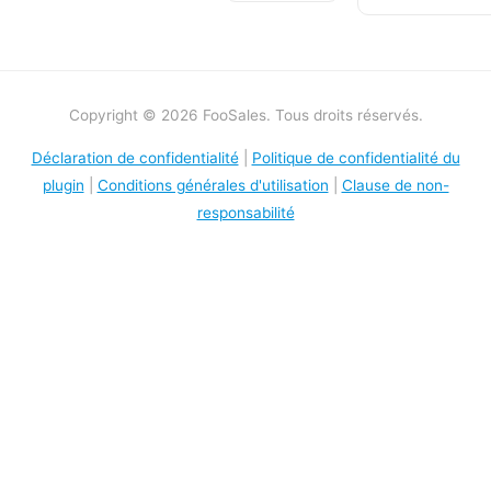
Copyright © 2026 FooSales. Tous droits réservés.
Déclaration de confidentialité
|
Politique de confidentialité du
plugin
|
Conditions générales d'utilisation
|
Clause de non-
responsabilité