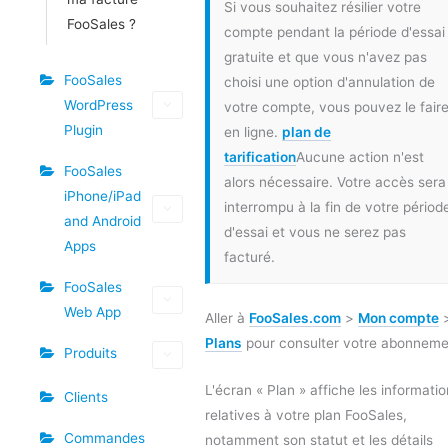
Si vous souhaitez résilier votre
FooSales ?
compte pendant la période d'essai
gratuite et que vous n'avez pas
FooSales
choisi une option d'annulation de
WordPress
votre compte, vous pouvez le fair
Plugin
en ligne.
plan de
tarification
Aucune action n'est
FooSales
alors nécessaire. Votre accès sera
iPhone/iPad
interrompu à la fin de votre périod
and Android
d'essai et vous ne serez pas
Apps
facturé.
FooSales
Web App
Aller à
FooSales.com
>
Mon compte
Plans
pour consulter votre abonneme
Produits
L'écran « Plan » affiche les informati
Clients
relatives à votre plan FooSales,
Commandes
notamment son statut et les détails