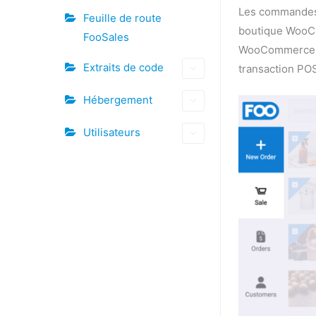
Les commandes 
Feuille de route
boutique WooCo
FooSales
WooCommerce st
Extraits de code
transaction PO
Hébergement
Utilisateurs