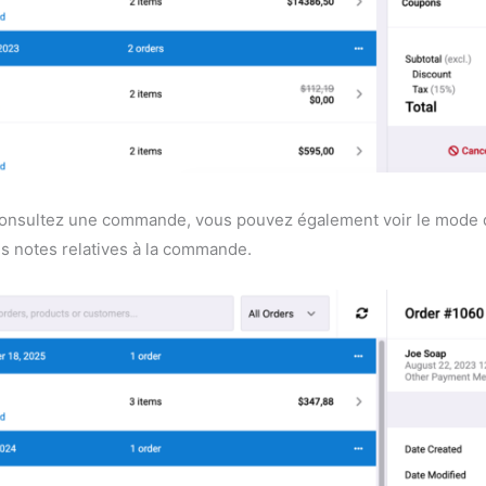
nsultez une commande, vous pouvez également voir le mode d'ex
les notes relatives à la commande.