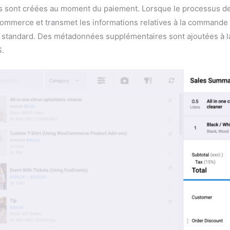
sont créées au moment du paiement. Lorsque le processus de 
mmerce et transmet les informations relatives à la comman
andard. Des métadonnées supplémentaires sont ajoutées à la
S.