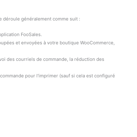
se déroule généralement comme suit :
pplication FooSales.
regroupées et envoyées à votre boutique WooCommerce,
voi des courriels de commande, la réduction des
commande pour l'imprimer (sauf si cela est configuré