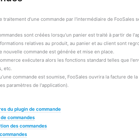
e traitement d'une commande par l'intermédiaire de FooSales 
mmandes sont créées lorsqu'un panier est traité à partir de l'a
nformations relatives au produit, au panier et au client sont 
e nouvelle commande est générée et mise en place.
mmerce exécutera alors les fonctions standard telles que l'en
, etc.
u'une commande est soumise, FooSales ouvrira la facture de la 
es paramètres de l'application).
res du plugin de commande
n de commandes
ation des commandes
s commandes