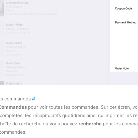
 des commandes
#
Commandes
pour voir toutes les commandes. Sur cet écran, v
complètes, les récapitulatifs quotidiens ainsi qu'imprimer les r
boîte de recherche où vous pouvez
recherche
pour les command
s commandes.