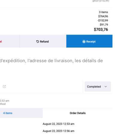
pédition, l'adresse de livraison, les détails de