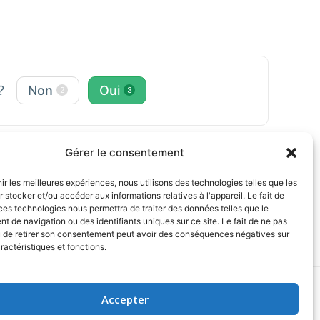
 ?
Non
Oui
2
3
Gérer le consentement
nir les meilleures expériences, nous utilisons des technologies telles que les
 stocker et/ou accéder aux informations relatives à l'appareil. Le fait de
ces technologies nous permettra de traiter des données telles que le
 de navigation ou des identifiants uniques sur ce site. Le fait de ne pas
u de retirer son consentement peut avoir des conséquences négatives sur
ractéristiques et fonctions.
Accepter