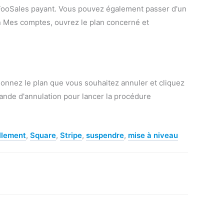
n FooSales payant. Vous pouvez également passer d'un
on Mes comptes, ouvrez le plan concerné et
ionnez le plan que vous souhaitez annuler et cliquez
mande d'annulation pour lancer la procédure
llement
,
Square
,
Stripe
,
suspendre
,
mise à niveau