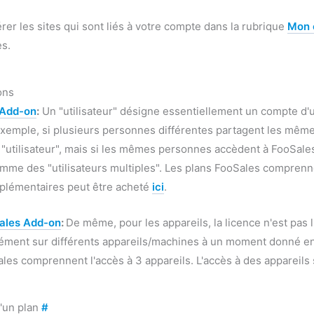
er les sites qui sont liés à votre compte dans la rubrique
Mon 
s.
ons
 Add-on
:
Un "utilisateur" désigne essentiellement un compte d'u
xemple, si plusieurs personnes différentes partagent les même
utilisateur", mais si les mêmes personnes accèdent à FooSales 
me des "utilisateurs multiples". Les plans FooSales comprennen
pplémentaires peut être acheté
ici
.
Sales Add-on
:
De même, pour les appareils, la licence n'est pas l
nément sur différents appareils/machines à un moment donné en f
les comprennent l'accès à 3 appareils. L'accès à des appareil
d'un plan
#