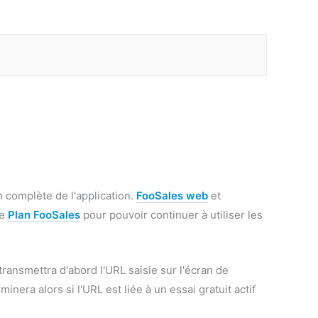
n complète de l'application.
FooSales web
et
ne
Plan FooSales
pour pouvoir continuer à utiliser les
transmettra d'abord l'URL saisie sur l'écran de
nera alors si l'URL est liée à un essai gratuit actif