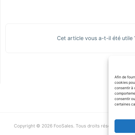
Cet article vous a-t-il été utile
Afin de four
cookies pour
consentir à 
comportement
consentir o
certaines ca
Copyright © 2026 FooSales. Tous droits réservés.