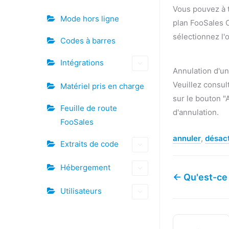
Vous pouvez à t
Mode hors ligne
plan FooSales C
sélectionnez l
Codes à barres
Intégrations
Annulation d'u
Veuillez consult
Matériel pris en charge
sur le bouton "
Feuille de route
d'annulation.
FooSales
annuler
,
désact
Extraits de code
Hébergement
← Qu'est-c
Utilisateurs