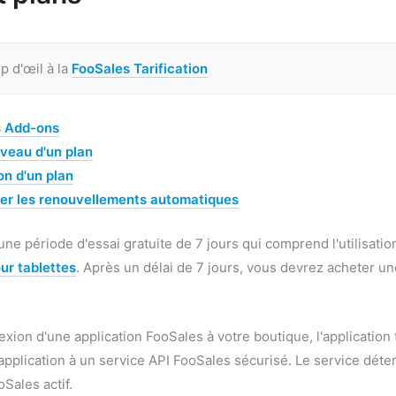
p d'œil à la
FooSales Tarification
s Add-ons
iveau d'un plan
on d'un plan
er les renouvellements automatiques
une période d'essai gratuite de 7 jours qui comprend l'utilisatio
ur tablettes
. Après un délai de 7 jours, vous devrez acheter u
exion d'une application FooSales à votre boutique, l'application 
pplication à un service API FooSales sécurisé. Le service détermi
Sales actif.