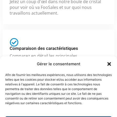
Jetez un coup d'œil dans notre boule de cristal
pour voir où va FooSales et sur quoi nous
travaillons actuellement.
Comparaison des caractéristiques
Comparez en détail les principales
fonctionnalités des applications pour tablettes et
Gérer le consentement
de la version web de FooSales.
Afin de fournir les meilleures expériences, nous utilisons des technologies
telles que les cookies pour stocker et/ou accéder aux informations
relatives à l'appareil. Le fait de consentir à ces technologies nous
permettra de traiter des données telles que le comportement de
navigation ou des identifiants uniques sur ce site. Le fait de ne pas
consentir ou de retirer son consentement peut avoir des conséquences
négatives sur certaines caractéristiques et fonctions.
Copyright © 2026 FooSales. Tous droits réservés.