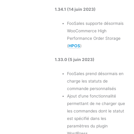
1.34.1 (14 juin 2023)
FooSales supporte désormais
WooCommerce High
Performance Order Storage
(
HPOS
)
1.33.0 (5 juin 2023)
FooSales prend désormais en
charge les statuts de
commande personnalisés
Ajout d'une fonctionnalité
permettant de ne charger que
les commandes dont le statut
est spécifié dans les
paramètres du plugin
WordPress.