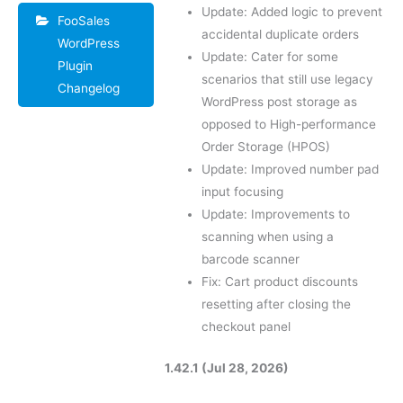
Update: Added logic to prevent
FooSales
accidental duplicate orders
WordPress
Update: Cater for some
Plugin
scenarios that still use legacy
Changelog
WordPress post storage as
opposed to High-performance
Order Storage (HPOS)
Update: Improved number pad
input focusing
Update: Improvements to
scanning when using a
barcode scanner
Fix: Cart product discounts
resetting after closing the
checkout panel
1.42.1 (Jul 28, 2026)