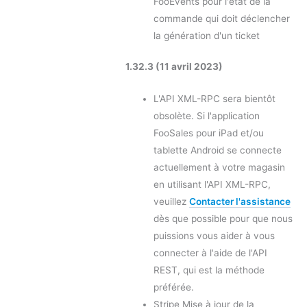
FooEvents pour l'état de la
commande qui doit déclencher
la génération d'un ticket
1.32.3 (11 avril 2023)
L'API XML-RPC sera bientôt
obsolète. Si l'application
FooSales pour iPad et/ou
tablette Android se connecte
actuellement à votre magasin
en utilisant l'API XML-RPC,
veuillez
Contacter l'assistance
dès que possible pour que nous
puissions vous aider à vous
connecter à l'aide de l'API
REST, qui est la méthode
préférée.
Stripe Mise à jour de la