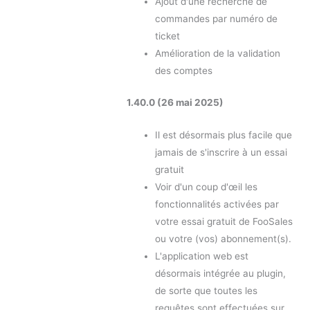
Ajout d'une recherche de
commandes par numéro de
ticket
Amélioration de la validation
des comptes
1.40.0 (26 mai 2025)
Il est désormais plus facile que
jamais de s'inscrire à un essai
gratuit
Voir d'un coup d'œil les
fonctionnalités activées par
votre essai gratuit de FooSales
ou votre (vos) abonnement(s).
L'application web est
désormais intégrée au plugin,
de sorte que toutes les
requêtes sont effectuées sur