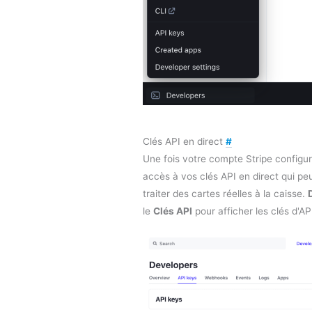
Clés API en direct
#
Une fois votre compte Stripe configur
accès à vos clés API en direct qui peu
traiter des cartes réelles à la caisse.
le
Clés API
pour afficher les clés d'AP