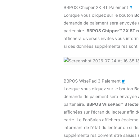
BBPOS Chipper 2X BT Paiement
#
Lorsque vous cliquez sur le bouton
Bo
demande de paiement sera envoyée 
partenaire.
BBPOS Chipper™ 2X BT r
affichera diverses invites vous inform
si des données supplémentaires sont r
BBPOS WisePad 3 Paiement
#
Lorsque vous cliquez sur le bouton
Bo
demande de paiement sera envoyée 
partenaire.
BBPOS WisePad™ 3 lecte
affichées sur l'écran du lecteur afin d
carte. Le FooSales affichera égalemen
informant de l'état du lecteur ou si 
supplémentaires doivent être saisies su