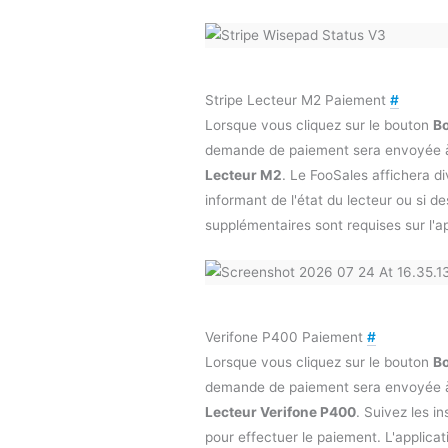
Stripe Lecteur M2 Paiement
#
Lorsque vous cliquez sur le bouton
Bo
demande de paiement sera envoyée à
Lecteur M2
. Le FooSales affichera di
informant de l'état du lecteur ou si 
supplémentaires sont requises sur l'ap
Verifone P400 Paiement
#
Lorsque vous cliquez sur le bouton
Bo
demande de paiement sera envoyée 
Lecteur Verifone P400
. Suivez les in
pour effectuer le paiement. L'applica