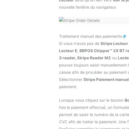
nouvelle fenêtre du navigateur.
Traitement manuel des paiements
#
Si vous n'avez pas de
Stripe Lecteur
Lecteur E
,
BBPOS Chipper™ 2X BT r
3 reader, Stripe Reader M2
ou
Lecte
pouvez toujours saisir manuellement le
caisse afin de procéder au paiement
Sélectionner
Stripe Paiement manue
paiement.
Lorsque vous cliquez sur le bouton
Bo
fois le paiement effectué, un formulai
permet de saisir le numéro de la carte,
CVC afin de traiter le paiement. Une f