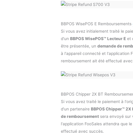
BBPOS WisePOS E Remboursements
Si vous avez initialement traité le pai
d'un
BBPOS WisePOS™ Lecteur E
et 
être présentée, un
demande de rem
à l'appareil connecté et l'application
remboursement ait été effectué avec
BBPOS Chipper 2X BT Rembourseme
Si vous avez traité le paiement à l'ori
d'un partenaire
BBPOS Chipper™ 2X 
de remboursement
sera envoyé sur 
l'application FooSales attendra que l
effectué avec succès.