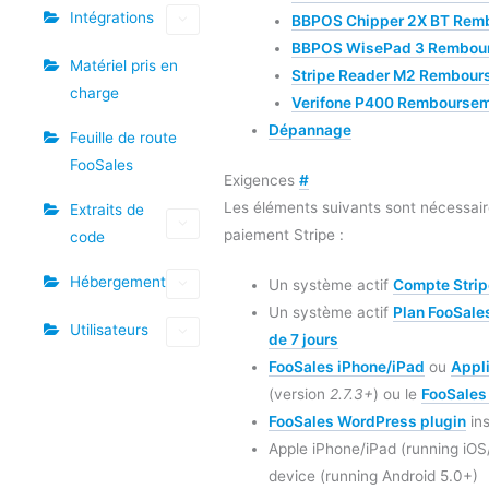
Intégrations
BBPOS Chipper 2X BT Rem
BBPOS WisePad 3 Rembou
Matériel pris en
Stripe Reader M2 Rembour
charge
Verifone P400 Rembourse
Dépannage
Feuille de route
FooSales
Exigences
#
Les éléments suivants sont nécessaire
Extraits de
paiement Stripe :
code
Hébergement
Un système actif
Compte Strip
Un système actif
Plan FooSale
Utilisateurs
de 7 jours
FooSales iPhone/iPad
ou
Appl
(version
2.7.3+
) ou le
FooSales
FooSales WordPress plugin
ins
Apple iPhone/iPad (running iOS
device (running Android 5.0+)