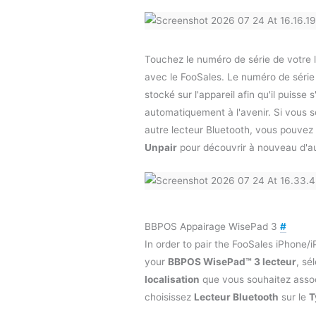
Touchez le numéro de série de votre l
avec le FooSales. Le numéro de série
stocké sur l'appareil afin qu'il puisse 
automatiquement à l'avenir. Si vous s
autre lecteur Bluetooth, vous pouvez
Unpair
pour découvrir à nouveau d'aut
BBPOS Appairage WisePad 3
#
In order to pair the FooSales iPhone/
your
BBPOS WisePad™ 3 lecteur
, sé
localisation
que vous souhaitez associ
choisissez
Lecteur Bluetooth
sur le
T