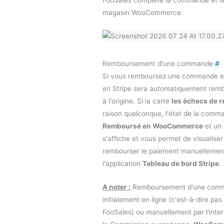
FooSales complète la commande et la
magasin WooCommerce.
Remboursement d'une commande
#
Si vous remboursez une commande en
en Stripe sera automatiquement rembou
à l'origine. Si la carte
les échecs de
raison quelconque, l'état de la comm
Remboursé en WooCommerce
et un
s'affiche et vous permet de visualiser
rembourser le paiement manuellement 
l'application
Tableau de bord Stripe
.
A noter :
Remboursement d'une com
initialement en ligne (c'est-à-dire pas
FooSales) ou manuellement par l'inte