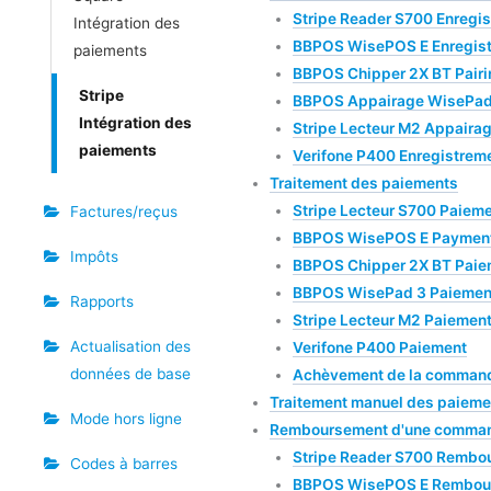
Stripe Reader S700 Enregi
Intégration des
BBPOS WisePOS E Enregis
paiements
BBPOS Chipper 2X BT Pairi
Stripe
BBPOS Appairage WisePad
Intégration des
Stripe Lecteur M2 Appaira
paiements
Verifone P400 Enregistrem
Traitement des paiements
Stripe Lecteur S700 Paiem
Factures/reçus
BBPOS WisePOS E Paymen
Impôts
BBPOS Chipper 2X BT Paie
BBPOS WisePad 3 Paiemen
Rapports
Stripe Lecteur M2 Paiemen
Actualisation des
Verifone P400 Paiement
données de base
Achèvement de la comman
Traitement manuel des paieme
Mode hors ligne
Remboursement d'une comma
Stripe Reader S700 Rembo
Codes à barres
BBPOS WisePOS E Rembou