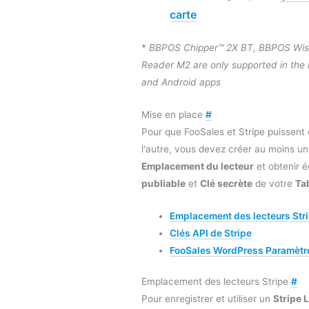
carte
*
BBPOS Chipper™ 2X BT, BBPOS Wis
Reader M2 are only supported in the
and Android apps
Mise en place
#
Pour que FooSales et Stripe puissent
l'autre, vous devez créer au moins un
Emplacement du lecteur
et obtenir 
publiable
et
Clé secrète
de votre
Ta
Emplacement des lecteurs Str
Clés API de Stripe
FooSales WordPress Paramètre
Emplacement des lecteurs Stripe
#
Pour enregistrer et utiliser un
Stripe 