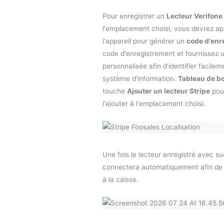
Pour enregistrer un
Lecteur Verifon
l'emplacement choisi, vous devrez a
l'appareil pour générer un
code d'enr
code d'enregistrement et fournissez 
personnalisée afin d'identifier facilem
système d'information.
Tableau de bo
touche
Ajouter un lecteur Stripe
pour
l'ajouter à l'emplacement choisi.
Une fois le lecteur enregistré avec s
connectera automatiquement afin de p
à la caisse.