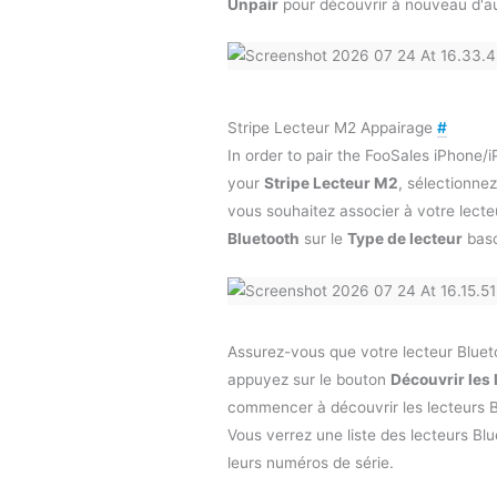
Unpair
pour découvrir à nouveau d'aut
Stripe Lecteur M2 Appairage
#
In order to pair the FooSales iPhone/
your
Stripe Lecteur M2
, sélectionnez
vous souhaitez associer à votre lecte
Bluetooth
sur le
Type de lecteur
basc
Assurez-vous que votre lecteur Blueto
appuyez sur le bouton
Découvrir les 
commencer à découvrir les lecteurs B
Vous verrez une liste des lecteurs Bl
leurs numéros de série.