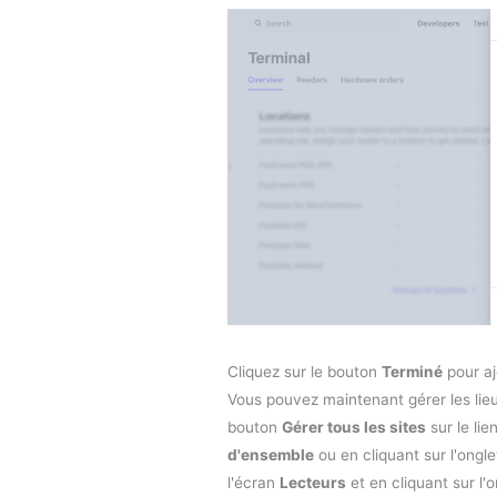
Cliquez sur le bouton
Terminé
pour aj
Vous pouvez maintenant gérer les lieu
bouton
Gérer tous les sites
sur le lie
d'ensemble
ou en cliquant sur l'ongl
l'écran
Lecteurs
et en cliquant sur l'