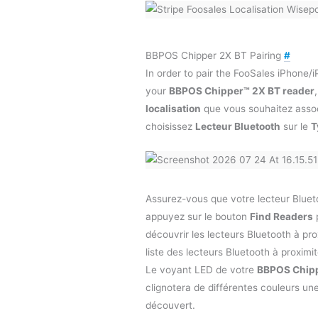
BBPOS Chipper 2X BT Pairing
#
In order to pair the FooSales iPhone/
your
BBPOS Chipper™ 2X BT reader
localisation
que vous souhaitez associ
choisissez
Lecteur Bluetooth
sur le
T
Assurez-vous que votre lecteur Blueto
appuyez sur le bouton
Find Readers
découvrir les lecteurs Bluetooth à pr
liste des lecteurs Bluetooth à proximi
Le voyant LED de votre
BBPOS Chipp
clignotera de différentes couleurs une 
découvert.