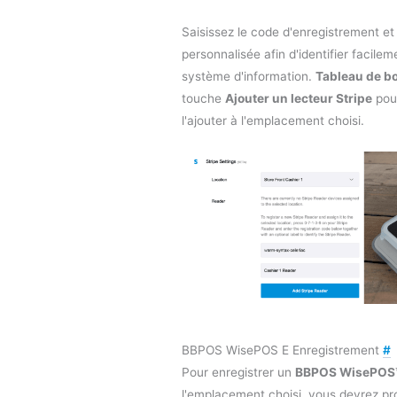
Saisissez le code d'enregistrement et
personnalisée afin d'identifier facilem
système d'information.
Tableau de bo
touche
Ajouter un lecteur Stripe
pour
l'ajouter à l'emplacement choisi.
BBPOS WisePOS E Enregistrement
#
Pour enregistrer un
BBPOS WisePOS™
l'emplacement choisi, vous devrez pr