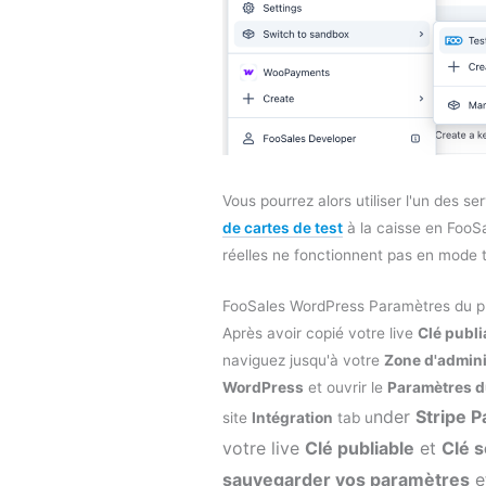
Vous pourrez alors utiliser l'un des se
de cartes de test
à la caisse en FooSa
réelles ne fonctionnent pas en mode t
FooSales WordPress Paramètres du p
Après avoir copié votre live
Clé publi
naviguez jusqu'à votre
Zone d'admini
WordPress
et ouvrir le
Paramètres d
nder
Stripe 
site
Intégration
tab u
votre live
Clé publiable
et
Clé 
sauvegarder vos paramètres
e