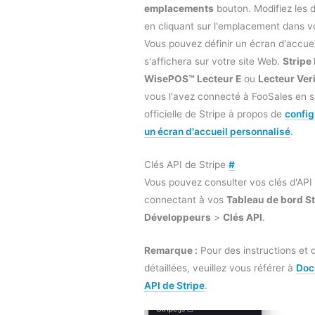
emplacements
bouton. Modifiez les 
en cliquant sur l'emplacement dans v
Vous pouvez définir un écran d'accuei
s'affichera sur votre site Web.
Stripe
WisePOS™ Lecteur E
ou
Lecteur Ver
vous l'avez connecté à FooSales en s
officielle de Stripe à propos de
config
un écran d'accueil personnalisé
.
Clés API de Stripe
#
Vous pouvez consulter vos clés d'API
connectant à vos
Tableau de bord St
Développeurs
>
Clés API
.
Remarque :
Pour des instructions et 
détaillées, veuillez vous référer à
Doc
API de Stripe
.