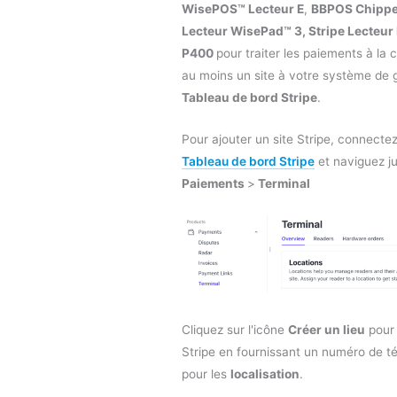
WisePOS™ Lecteur E
,
BBPOS Chippe
Lecteur WisePad™ 3, Stripe Lecteur
P400
pour traiter les paiements à la 
au moins un site à votre système de 
Tableau de bord Stripe
.
Pour ajouter un site Stripe, connecte
Tableau de bord Stripe
et naviguez j
Paiements
>
Terminal
Cliquez sur l'icône
Créer un lieu
pour 
Stripe en fournissant un numéro de t
pour les
localisation
.