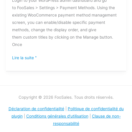
Login to your WordPress admin dashboard and go
to FooSales > Settings > Payment Methods. Using the
existing WooCommerce payment method management
screen, you can enable/disable specific payment
methods, change the display order, and give
them custom titles by clicking on the Manage button.
Once
Lire la suite "
Copyright © 2026 FooSales. Tous droits réservés.
Déclaration de confidentialité
|
Politique de confidentialité du
plugin
|
Conditions générales d'utilisation
|
Clause de non-
responsabilité