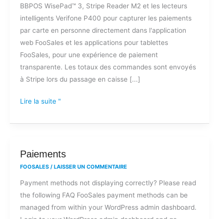
BBPOS WisePad™ 3, Stripe Reader M2 et les lecteurs
intelligents Verifone P400 pour capturer les paiements
par carte en personne directement dans l'application
web FooSales et les applications pour tablettes
FooSales, pour une expérience de paiement
transparente. Les totaux des commandes sont envoyés
à Stripe lors du passage en caisse [...]
Lire la suite "
Paiements
Paiements
FOOSALES
/
LAISSER UN COMMENTAIRE
Payment methods not displaying correctly? Please read
the following FAQ FooSales payment methods can be
managed from within your WordPress admin dashboard.