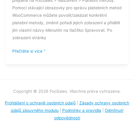
přejděte na FooSales > Nastavení > Platební metody.
Pomocí stávající obrazovky pro správu platebních metod
WooCommerce můžete povolit/zakázat konkrétní
platební metody, změnit pořadí jejich zobrazení a přidělit
jim vlastní názvy kliknutím na tlačítko Spravovat. Po
zobrazení stránky
Přečtěte si více "
Copyright © 2026 FooSales. Všechna práva vyhrazena.
Prohlášení o ochraně osobních údajů
|
Zásady ochrany osobních
údajů zásuvného modulu
|
Podmínky a pravidla
|
Odmítnutí
odpovědnosti