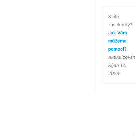
Stále
zaseknutý?
Jak Vám
můžeme
pomoci?
Aktualizová
Říjen 12,
2023