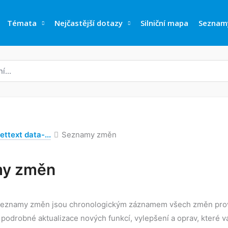
Témata
Nejčastější dotazy
Silniční mapa
Seznam
ettext data-...
Seznamy změn
y změn
seznamy změn jsou chronologickým záznamem všech změn pro
odrobné aktualizace nových funkcí, vylepšení a oprav, které v