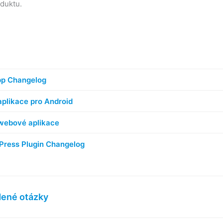
duktu.
pp Changelog
plikace pro Android
webové aplikace
Press Plugin Changelog
dené otázky