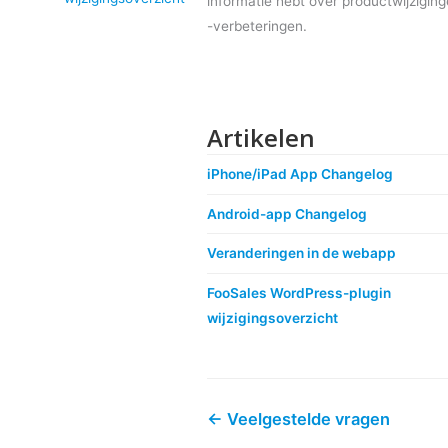
informatie hebt over productwijzigin
-verbeteringen.
Artikelen
iPhone/iPad App Changelog
Android-app Changelog
Veranderingen in de webapp
FooSales WordPress-plugin
wijzigingsoverzicht
← Veelgestelde vragen