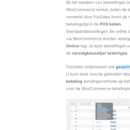
Bij het bekijken van bestellingen i
WooCommerce winkel, zullen de b
verwerkt door FooSales toont de 
betalingstijd in de
POS kolom
.
Standaardbestellingen die online z
via WooCommerce worden weerge
Online
tag. Je kunt bestellingen o
de
vervolgkeuzelijst 'ordertype
.
FooSales ondersteunt ook
gesplit
U kunt deze functie gebruiken do
betaling
betalingsmethode op he
voor de WooCommerce-betalings