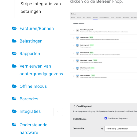
klikken op de
Beheer
knop.
Stripe Integratie van
betalingen
Facturen/Bonnen
Belastingen
Rapporten
Vernieuwen van
achtergrondgegevens
Offline modus
Barcodes
Integraties
Ondersteunde
hardware