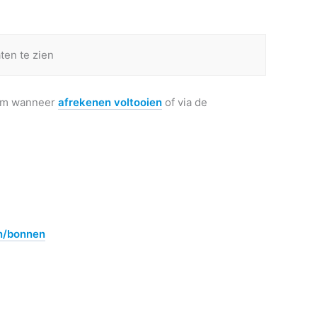
en te zien
erm wanneer
afrekenen voltooien
of via de
en/bonnen