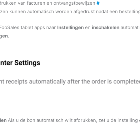
drukken van facturen en ontvangstbewijzen
#
zen kunnen automatisch worden afgedrukt nadat een bestelling 
FooSales tablet apps naar
Instellingen
en
inschakelen
automati
ngen
.
len
Als u de bon automatisch wilt afdrukken, zet u de instelling op