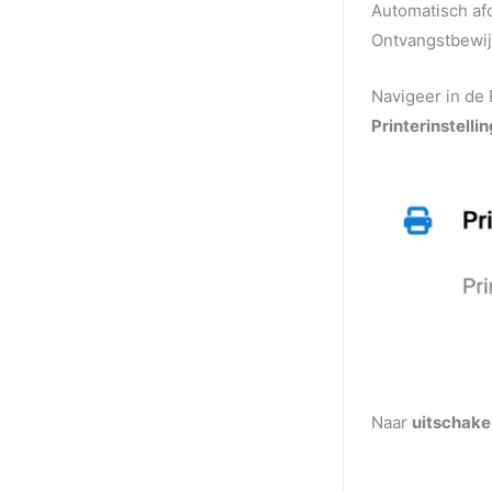
Automatisch af
Ontvangstbewij
Navigeer in de 
Printerinstelli
Naar
uitschake