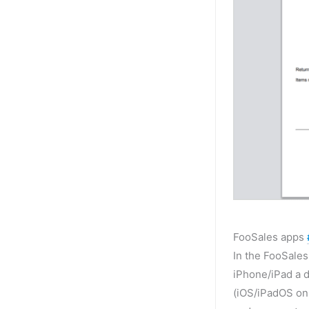
FooSales apps
In the FooSales
iPhone/iPad a d
(iOS/iPadOS on