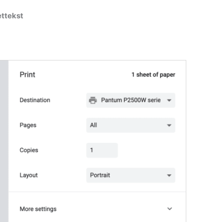
ettekst