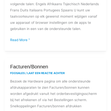
volgende talen: Engels Afrikaans Tsjechisch Nederlands
apps?
Frans Duits Italiaans Portugees Spaans U kunt uw
taalvoorkeuren op elk gewenst moment wijzigen vanaf
uw apparaat of browser instellingen om de apps te
gebruiken in een van de ondersteunde talen.
Read More "
Facturen/Bonnen
Facturen/Bonnen
FOOSALES
/
LAAT EEN REACTIE ACHTER
Bezoek de Hardware pagina om alle ondersteunde
afdrukapparaten te zien Facturen/bonnen kunnen
worden afgedrukt vanuit het orderbevestigingsscherm
bij het afrekenen of via het Bestellingen scherm.
Snelkoppelingen Facturen/bonnen afdrukken