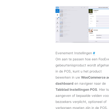
Evenement Instellingen
#
Om aan te passen hoe een FooEv
gebeurtenisproduct wordt afgeha
in de POS, kunt u het product
bewerken in uw
WooCommerce a
dashboard
en navigeer naar de
Tabblad Instellingen POS
. Hier k
aangeven of bepaalde velden voo
bezoekers verplicht, optioneel of
verborgen moeten zijn in de POS.