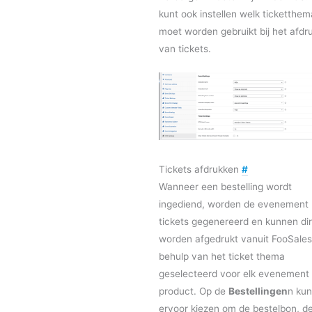
kunt ook instellen welk ticketthem
moet worden gebruikt bij het afdr
van tickets.
Tickets afdrukken
#
Wanneer een bestelling wordt
ingediend, worden de evenement
tickets gegenereerd en kunnen di
worden afgedrukt vanuit FooSale
behulp van het ticket thema
geselecteerd voor elk evenement
product. Op de
Bestellingen
n kun
ervoor kiezen om de bestelbon, d