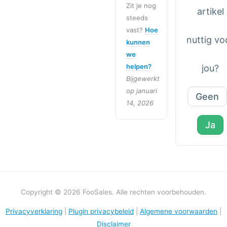
Zit je nog
artikel
steeds
vast?
Hoe
nuttig vo
kunnen
we
helpen?
jou?
Bijgewerkt
op januari
Geen
14, 2026
Ja
Copyright © 2026 FooSales. Alle rechten voorbehouden.
Privacyverklaring
|
Plugin privacybeleid
|
Algemene voorwaarden
|
Disclaimer