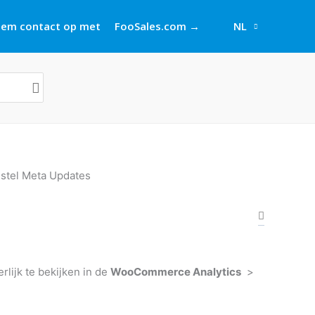
em contact op met
FooSales.com →
NL
stel Meta Updates
lijk te bekijken in de
WooCommerce Analytics
>