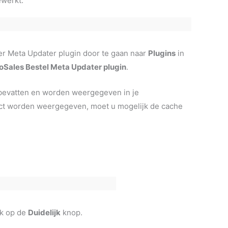
ewerkt.
er Meta Updater plugin door te gaan naar
Plugins
in
oSales Bestel Meta Updater plugin
.
a bevatten en worden weergegeven in je
rect worden weergegeven, moet u mogelijk de cache
ik op de
Duidelijk
knop.