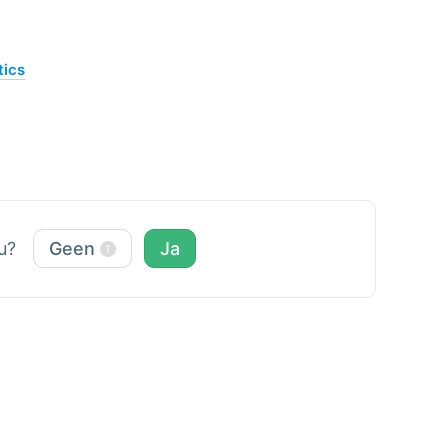
ics
ou?
Geen
Ja
1