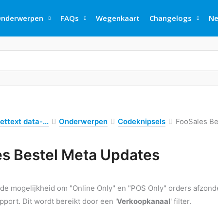
nderwerpen
FAQs
Wegenkaart
Changelogs
Ne
ettext data-...
Onderwerpen
Codeknipsels
FooSales Be
s Bestel Meta Updates
de mogelijkheid om "Online Only" en "POS Only" orders afzonder
pport. Dit wordt bereikt door een '
Verkoopkanaal
' filter.