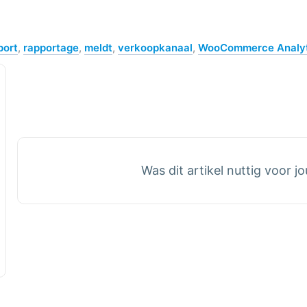
port
,
rapportage
,
meldt
,
verkoopkanaal
,
WooCommerce Analyt
Was dit artikel nuttig voor j