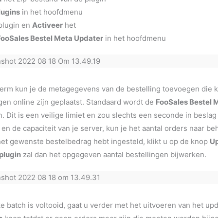
lugins
in het hoofdmenu
plugin en
Activeer
het
FooSales Bestel Meta Updater
in het hoofdmenu
cherm kun je de metagegevens van de bestelling toevoegen die
gen online zijn geplaatst. Standaard wordt de
FooSales Bestel 
. Dit is een veilige limiet en zou slechts een seconde in besla
en de capaciteit van je server, kun je het aantal orders naar b
het gewenste bestelbedrag hebt ingesteld, klikt u op de knop
Up
plugin
zal dan het opgegeven aantal bestellingen bijwerken.
ke batch is voltooid, gaat u verder met het uitvoeren van het 