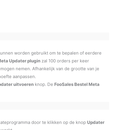
 kunnen worden gebruikt om te bepalen of eerdere
Meta Updater plugin
zal 100 orders per keer
g mogen nemen. Afhankelijk van de grootte van je
ehoefte aanpassen.
dater uitvoeren
knop. De
FooSales Bestel Meta
updateprogramma door te klikken op de knop
Updater