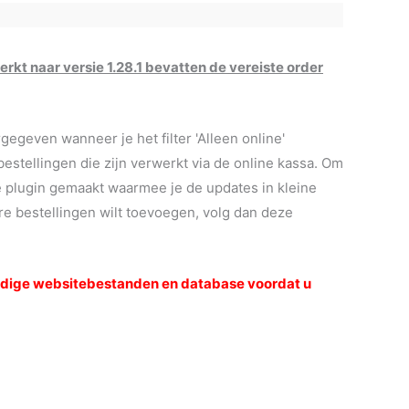
rkt naar versie 1.28.1 bevatten de vereiste order
geven wanneer je het filter 'Alleen online'
bestellingen die zijn verwerkt via de online kassa. Om
 plugin gemaakt waarmee je de updates in kleine
re bestellingen wilt toevoegen, volg dan deze
uidige websitebestanden en database voordat u