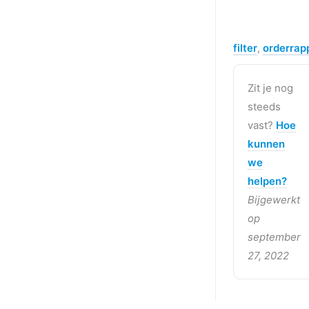
filter
,
orderrap
Zit je nog
steeds
vast?
Hoe
kunnen
we
helpen?
Bijgewerkt
op
september
27, 2022