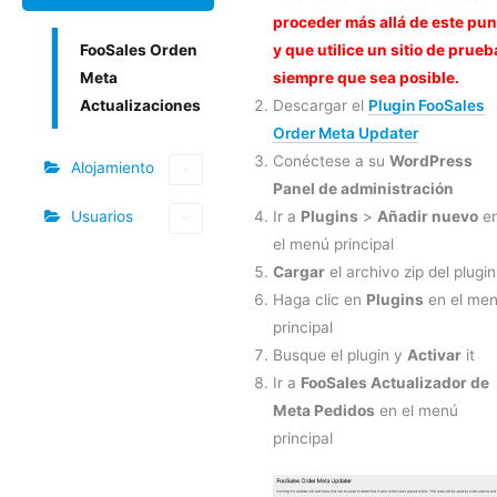
proceder más allá de este pun
FooSales Orden
y que utilice un sitio de prueb
Meta
siempre que sea posible.
Actualizaciones
Descargar el
Plugin FooSales
Order Meta Updater
Conéctese a su
WordPress
Alojamiento
Panel de administración
Usuarios
Ir a
Plugins
>
Añadir nuevo
e
el menú principal
Cargar
el archivo zip del plugin
Haga clic en
Plugins
en el me
principal
Busque el plugin y
Activar
it
Ir a
FooSales Actualizador de
Meta Pedidos
en el menú
principal