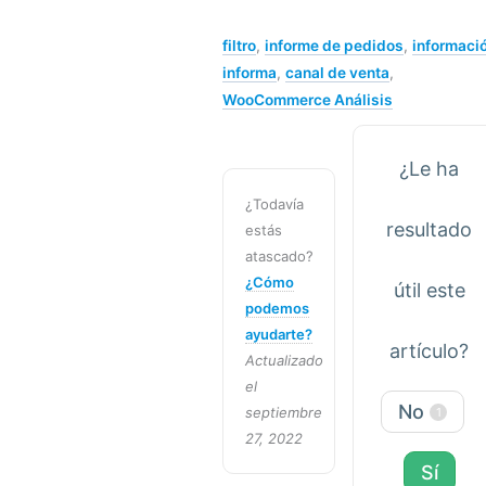
filtro
,
informe de pedidos
,
informaci
informa
,
canal de venta
,
WooCommerce Análisis
¿Le ha
¿Todavía
resultado
estás
atascado?
¿Cómo
útil este
podemos
ayudarte?
artículo?
Actualizado
el
No
septiembre
1
27, 2022
Sí