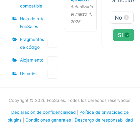
artículo?
compatible
Actualizado
el marzo 4,
No
8
Hoja de ruta
2025
FooSales
Sí
12
Fragmentos
de código
Alojamiento
Usuarios
Copyright © 2026 FooSales. Todos los derechos reservados.
Declaración de confidencialidad
|
Política de privacidad de
plugins
|
Condiciones generales
|
Descargo de responsabilidad