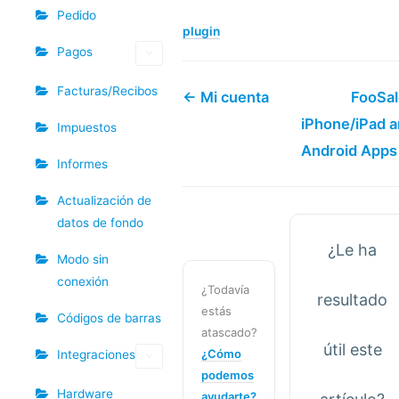
Pedido
plugin
Pagos
Facturas/Recibos
← Mi cuenta
FooSal
iPhone/iPad 
Impuestos
Android Apps
Informes
Actualización de
datos de fondo
¿Le ha
Modo sin
conexión
¿Todavía
resultado
estás
Códigos de barras
atascado?
útil este
¿Cómo
Integraciones
podemos
Hardware
ayudarte?