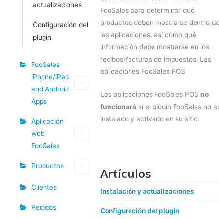
actualizaciones
FooSales para determinar qué
productos deben mostrarse dentro d
Configuración del
las aplicaciones, así como qué
plugin
información debe mostrarse en los
recibos/facturas de impuestos. Las
FooSales
aplicaciones FooSales POS
iPhone/iPad
and Android
Las aplicaciones FooSales POS
no
Apps
funcionará
si el plugin FooSales no e
instalado y activado en su sitio.
Aplicación
web
FooSales
Productos
Artículos
Clientes
Instalación y actualizaciones
Pedidos
Configuración del plugin