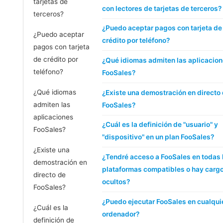
tarjetas de
con lectores de tarjetas de terceros?
terceros?
¿Puedo aceptar pagos con tarjeta de
¿Puedo aceptar
crédito por teléfono?
pagos con tarjeta
de crédito por
¿Qué idiomas admiten las aplicacio
teléfono?
FooSales?
¿Qué idiomas
¿Existe una demostración en directo
admiten las
FooSales?
aplicaciones
¿Cuál es la definición de "usuario" y
FooSales?
"dispositivo" en un plan FooSales?
¿Existe una
¿Tendré acceso a FooSales en todas 
demostración en
plataformas compatibles o hay carg
directo de
ocultos?
FooSales?
¿Puedo ejecutar FooSales en cualqui
¿Cuál es la
ordenador?
definición de