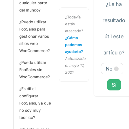
cualquier parte
¿Le ha
del mundo?
¿Todavía
resultado
¿Puedo utilizar
estás
FooSales para
atascado?
útil este
gestionar varios
¿Cómo
sitios web
podemos
WooCommerce?
ayudarte?
artículo?
Actualizado
¿Puedo utilizar
el mayo 17,
No
2
FooSales sin
2021
WooCommerce?
Sí
¿Es difícil
configurar
FooSales, ya que
no soy muy
técnico?