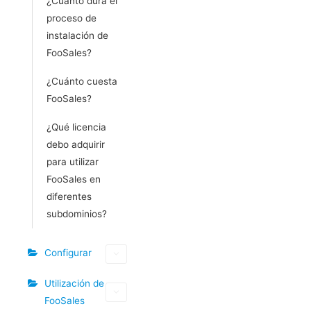
¿Cuánto dura el
proceso de
instalación de
FooSales?
¿Cuánto cuesta
FooSales?
¿Qué licencia
debo adquirir
para utilizar
FooSales en
diferentes
subdominios?
Configurar
Utilización de
FooSales