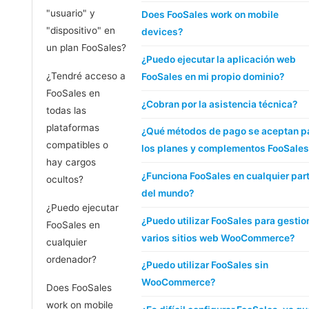
"usuario" y
Does FooSales work on mobile
"dispositivo" en
devices?
un plan FooSales?
¿Puedo ejecutar la aplicación web
¿Tendré acceso a
FooSales en mi propio dominio?
FooSales en
¿Cobran por la asistencia técnica?
todas las
plataformas
¿Qué métodos de pago se aceptan p
compatibles o
los planes y complementos FooSales
hay cargos
¿Funciona FooSales en cualquier par
ocultos?
del mundo?
¿Puedo ejecutar
¿Puedo utilizar FooSales para gestio
FooSales en
varios sitios web WooCommerce?
cualquier
ordenador?
¿Puedo utilizar FooSales sin
WooCommerce?
Does FooSales
work on mobile