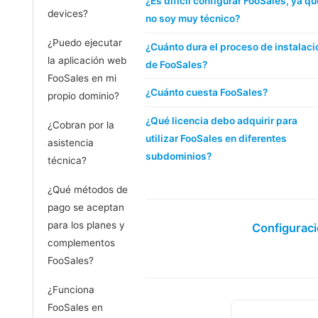
¿Es difícil configurar FooSales, ya qu
devices?
no soy muy técnico?
¿Puedo ejecutar
¿Cuánto dura el proceso de instalaci
la aplicación web
de FooSales?
FooSales en mi
¿Cuánto cuesta FooSales?
propio dominio?
¿Qué licencia debo adquirir para
¿Cobran por la
utilizar FooSales en diferentes
asistencia
subdominios?
técnica?
¿Qué métodos de
pago se aceptan
para los planes y
Configurac
complementos
FooSales?
¿Funciona
FooSales en