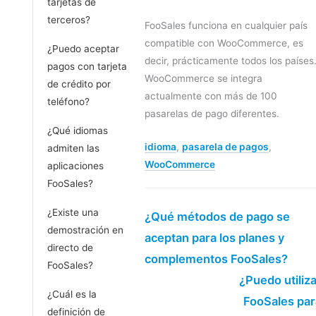
tarjetas de
terceros?
FooSales funciona en cualquier país
compatible con WooCommerce, es
¿Puedo aceptar
decir, prácticamente todos los países
pagos con tarjeta
WooCommerce se integra
de crédito por
actualmente con más de 100
teléfono?
pasarelas de pago diferentes.
¿Qué idiomas
idioma
,
pasarela de pagos
,
admiten las
WooCommerce
aplicaciones
FooSales?
¿Existe una
¿Qué métodos de pago se
demostración en
aceptan para los planes y
directo de
complementos FooSales?
FooSales?
¿Puedo utiliz
¿Cuál es la
FooSales par
definición de