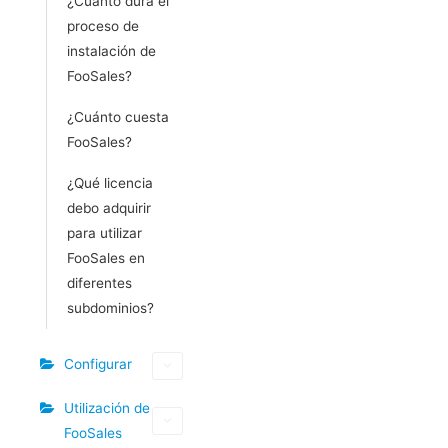
¿Cuánto dura el
proceso de
instalación de
FooSales?
¿Cuánto cuesta
FooSales?
¿Qué licencia
debo adquirir
para utilizar
FooSales en
diferentes
subdominios?
Configurar
Utilización de
FooSales