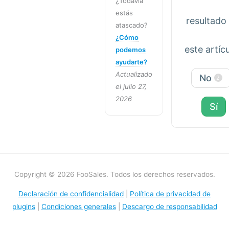
¿Todavía
estás
resultado 
atascado?
¿Cómo
este artíc
podemos
ayudarte?
Actualizado
No
2
el julio 27,
2026
Sí
Copyright © 2026 FooSales. Todos los derechos reservados.
Declaración de confidencialidad
|
Política de privacidad de
plugins
|
Condiciones generales
|
Descargo de responsabilidad