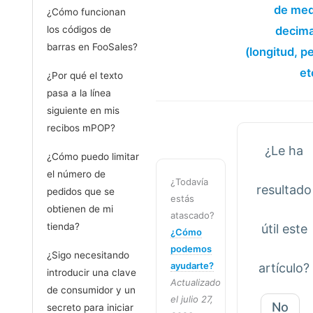
de med
¿Cómo funcionan
los códigos de
decima
barras en FooSales?
(longitud, p
et
¿Por qué el texto
pasa a la línea
siguiente en mis
recibos mPOP?
¿Le ha
¿Cómo puedo limitar
el número de
¿Todavía
resultado
pedidos que se
estás
obtienen de mi
atascado?
tienda?
útil este
¿Cómo
podemos
¿Sigo necesitando
ayudarte?
artículo?
introducir una clave
Actualizado
de consumidor y un
el julio 27,
No
secreto para iniciar