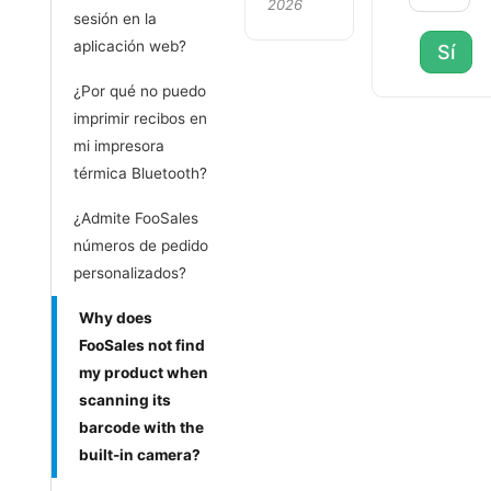
2026
sesión en la
aplicación web?
Sí
¿Por qué no puedo
imprimir recibos en
mi impresora
térmica Bluetooth?
¿Admite FooSales
números de pedido
personalizados?
Why does
FooSales not find
my product when
scanning its
barcode with the
built-in camera?