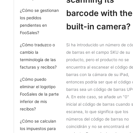
¿Cómo se gestionan
barcode with the
los pedidos
built-in camera?
pendientes en
FooSales?
¿Cómo traduzco o
Si ha introducido un número de có
cambio la
de barras en el campo SKU de su
terminología de las
producto, pero el producto no se
facturas y recibos?
encuentra al escanear el código d
barras con la cámara de su iPad,
¿Cómo puedo
entonces podría ser que el código 
eliminar el logotipo
barras sea un código de barras U
FooSales de la parte
A. En este caso, se añade un "0"
inferior de mis
inicial al código de barras cuando 
recibos?
escanea, lo que significa que los
números del código de barras no
¿Cómo se calculan
coincidirán y no se encontrará el
los impuestos para