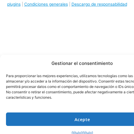
plugins
|
Condiciones generales
|
Descargo de responsabilidad
Gestionar el consentimiento
Para proporcionar las mejores experiencias, utilizamos tecnologías como las
almacenar y/o acceder a la información del dispositivo. Consentir estas tecn
permitirá procesar datos como el comportamiento de navegación o IDs únicos 
No consentir o retirar el consentimiento, puede afectar negativamente a cier
características y funciones.
Acepte
{título}
{título}