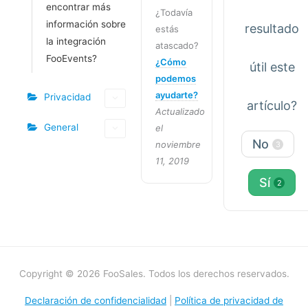
encontrar más
¿Todavía
información sobre
resultado
estás
la integración
atascado?
FooEvents?
¿Cómo
útil este
podemos
ayudarte?
Privacidad
artículo?
Actualizado
General
el
No
noviembre
3
11, 2019
Sí
2
Copyright © 2026 FooSales. Todos los derechos reservados.
Declaración de confidencialidad
|
Política de privacidad de