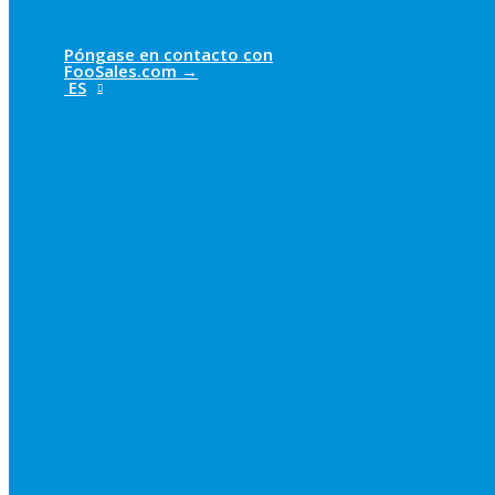
Póngase en contacto con
FooSales.com →
ES