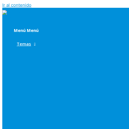
Ir al contenido
Menú
Menú
Temas