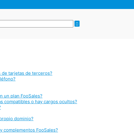
 de tarjetas de terceros?
eléfono?
 en un plan FooSales?
as compatibles o hay cargos ocultos?
?
 propio dominio?
s y complementos FooSales?