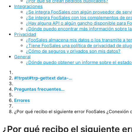
¿Por qué se crean pedidos duplicados?
Integraciones
¿Se integra FooSales con algún proveedor de serv
¿Se integra FooSales con los complementos de 
¿Hay alguna API o algún gancho disponible para F
¿Dónde puedo encontrar más información sobre la
Privacidad
¿FooSales almacena mis datos o los transmite a te
¿Tiene FooSales una política de privacidad de plug
¿Cómo de seguros y privados son mis datos?
General
¿Dónde puedo obtener un informe sobre el estado 
#!trpst#trp-gettext data-...
Preguntas frecuentes...
Errores
¿Por qué recibo el siguiente error FooSales ¿Conexión c
¿Por qué recibo el siguiente e