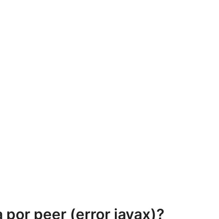
 por peer (error javax)?