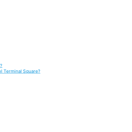
)?
el Terminal Square?