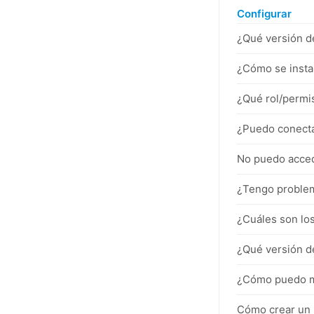
Configurar
¿Qué versión d
¿Cómo se insta
¿Qué rol/permi
¿Puedo conecta
No puedo acced
¿Tengo problem
¿Cuáles son los
¿Qué versión d
¿Cómo puedo mo
Cómo crear un 