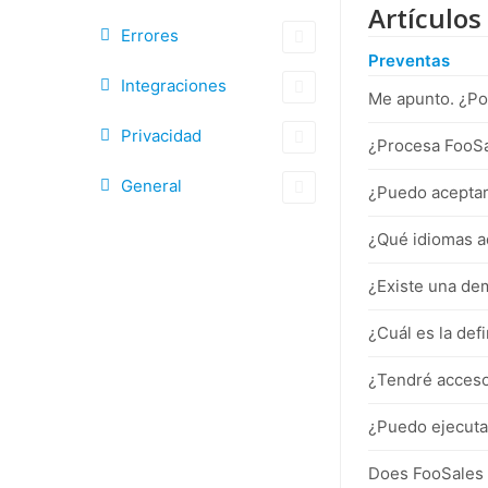
Artículos
Errores
Preventas
Integraciones
Me apunto. ¿P
Privacidad
¿Procesa FooSal
General
¿Puedo aceptar 
¿Qué idiomas a
¿Existe una de
¿Cuál es la def
¿Tendré acceso
¿Puedo ejecuta
Does FooSales 