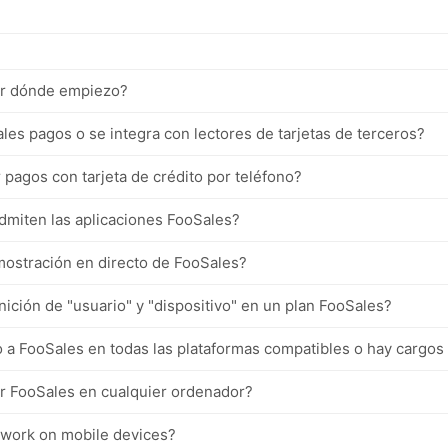
or dónde empiezo?
es pagos o se integra con lectores de tarjetas de terceros?
pagos con tarjeta de crédito por teléfono?
dmiten las aplicaciones FooSales?
mostración en directo de FooSales?
inición de "usuario" y "dispositivo" en un plan FooSales?
 a FooSales en todas las plataformas compatibles o hay cargos
r FooSales en cualquier ordenador?
work on mobile devices?