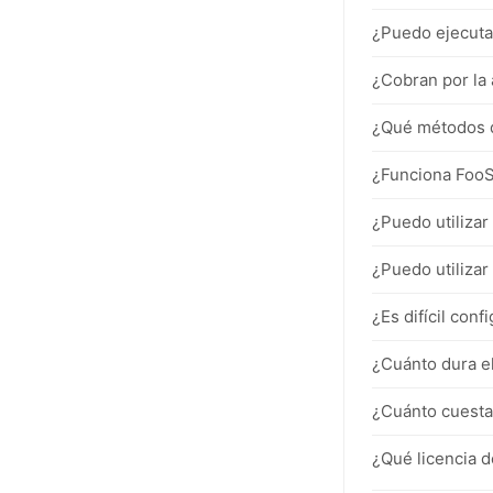
¿Puedo ejecuta
¿Cobran por la 
¿Qué métodos d
¿Funciona FooS
¿Puedo utiliza
¿Puedo utiliza
¿Es difícil con
¿Cuánto dura e
¿Cuánto cuesta
¿Qué licencia d