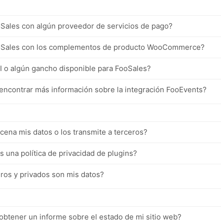
oSales con algún proveedor de servicios de pago?
ooSales con los complementos de producto WooCommerce?
I o algún gancho disponible para FooSales?
ncontrar más información sobre la integración FooEvents?
ena mis datos o los transmite a terceros?
 una política de privacidad de plugins?
os y privados son mis datos?
btener un informe sobre el estado de mi sitio web?