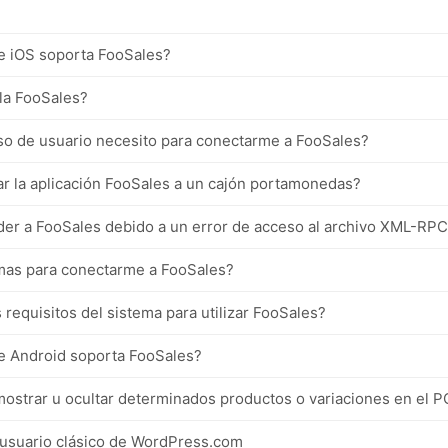
e iOS soporta FooSales?
la FooSales?
so de usuario necesito para conectarme a FooSales?
r la aplicación FooSales a un cajón portamonedas?
er a FooSales debido a un error de acceso al archivo XML-RP
as para conectarme a FooSales?
 requisitos del sistema para utilizar FooSales?
e Android soporta FooSales?
strar u ocultar determinados productos o variaciones en el 
usuario clásico de WordPress.com