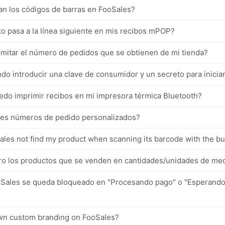
n los códigos de barras en FooSales?
to pasa a la línea siguiente en mis recibos mPOP?
mitar el número de pedidos que se obtienen de mi tienda?
do introducir una clave de consumidor y un secreto para iniciar
edo imprimir recibos en mi impresora térmica Bluetooth?
es números de pedido personalizados?
les not find my product when scanning its barcode with the bu
o los productos que se venden en cantidades/unidades de medid
oSales se queda bloqueado en "Procesando pago" o "Esperando p
wn custom branding on FooSales?