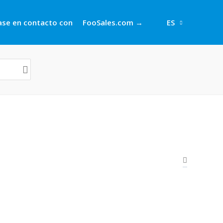
se en contacto con
FooSales.com →
ES