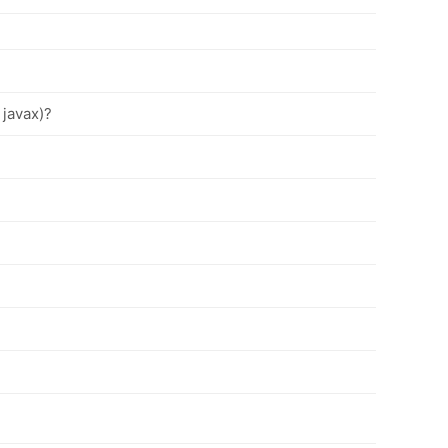
 javax)?