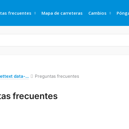
tas frecuentes
Mapa de carreteras
Cambios
Pónga
ettext data-...
Preguntas frecuentes
as frecuentes