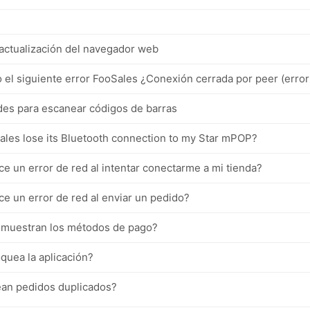
 actualización del navegador web
 el siguiente error FooSales ¿Conexión cerrada por peer (error
des para escanear códigos de barras
les lose its Bluetooth connection to my Star mPOP?
e un error de red al intentar conectarme a mi tienda?
e un error de red al enviar un pedido?
 muestran los métodos de pago?
quea la aplicación?
ean pedidos duplicados?