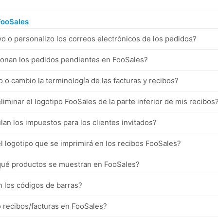
 FooSales
o o personalizo los correos electrónicos de los pedidos?
onan los pedidos pendientes en FooSales?
o cambio la terminología de las facturas y recibos?
minar el logotipo FooSales de la parte inferior de mis recibos
an los impuestos para los clientes invitados?
l logotipo que se imprimirá en los recibos FooSales?
qué productos se muestran en FooSales?
 los códigos de barras?
recibos/facturas en FooSales?