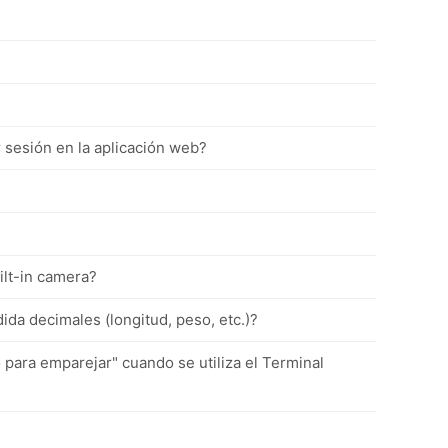
 sesión en la aplicación web?
ilt-in camera?
a decimales (longitud, peso, etc.)?
ara emparejar" cuando se utiliza el Terminal