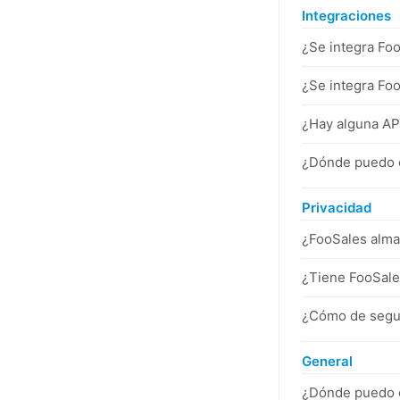
Integraciones
¿Se integra Fo
¿Se integra F
¿Hay alguna AP
¿Dónde puedo e
Privacidad
¿FooSales almac
¿Tiene FooSales
¿Cómo de segur
General
¿Dónde puedo o