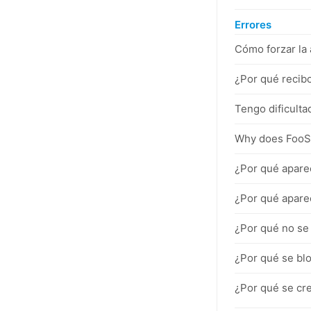
Errores
Cómo forzar la
¿Por qué recibo
Tengo dificulta
Why does FooSa
¿Por qué aparec
¿Por qué aparec
¿Por qué no se
¿Por qué se blo
¿Por qué se cr