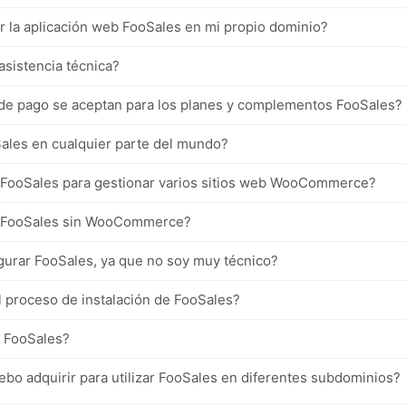
r la aplicación web FooSales en mi propio dominio?
asistencia técnica?
e pago se aceptan para los planes y complementos FooSales?
ales en cualquier parte del mundo?
r FooSales para gestionar varios sitios web WooCommerce?
r FooSales sin WooCommerce?
figurar FooSales, ya que no soy muy técnico?
l proceso de instalación de FooSales?
 FooSales?
ebo adquirir para utilizar FooSales en diferentes subdominios?